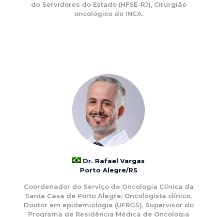
do Servidores do Estado (HFSE-RJ), Cirurgião
oncológico do INCA.
Dr. Rafael Vargas
Porto Alegre/RS
Coordenador do Serviço de Oncologia Clínica da
Santa Casa de Porto Alegre, Oncologista clínico,
Doutor em epidemiologia (UFRGS), Supervisor do
Programa de Residência Médica de Oncologia