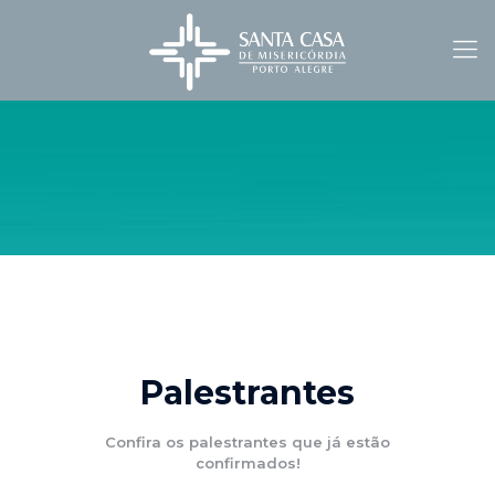
Palestrantes
Confira os palestrantes que já estão
confirmados!